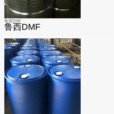
鲁西DMF
鲁西DMF