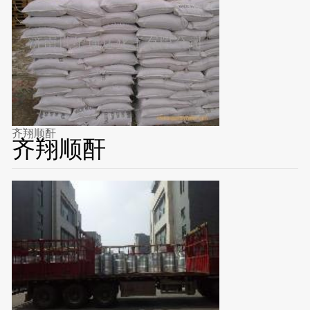
齐翔顺酐
齐翔顺酐